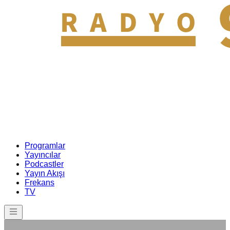
Programlar
Yayıncılar
Podcastler
Yayın Akışı
Frekans
TV