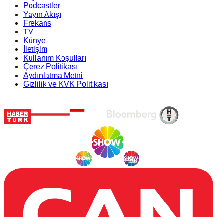
Podcastler
Yayın Akışı
Frekans
TV
Künye
İletişim
Kullanım Koşulları
Çerez Politikası
Aydınlatma Metni
Gizlilik ve KVK Politikası