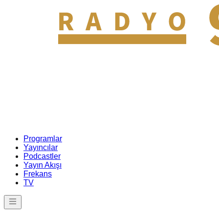
Programlar
Yayıncılar
Podcastler
Yayın Akışı
Frekans
TV