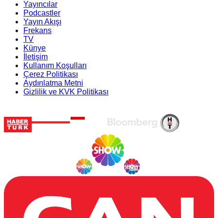
Yayıncılar
Podcastler
Yayın Akışı
Frekans
TV
Künye
İletişim
Kullanım Koşulları
Çerez Politikası
Aydınlatma Metni
Gizlilik ve KVK Politikası