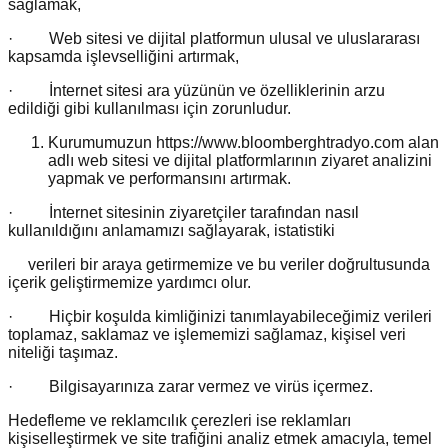
sağlamak,
· Web sitesi ve dijital platformun ulusal ve uluslararası
kapsamda işlevselliğini artırmak,
· İnternet sitesi ara yüzünün ve özelliklerinin arzu
edildiği gibi kullanılması için zorunludur.
Kurumumuzun https://www.bloomberghtradyo.com alan
adlı web sitesi ve dijital platformlarının ziyaret analizini
yapmak ve performansını artırmak.
· İnternet sitesinin ziyaretçiler tarafından nasıl
kullanıldığını anlamamızı sağlayarak, istatistiki
verileri bir araya getirmemize ve bu veriler doğrultusunda
içerik geliştirmemize yardımcı olur.
· Hiçbir koşulda kimliğinizi tanımlayabileceğimiz verileri
toplamaz, saklamaz ve işlememizi sağlamaz, kişisel veri
niteliği taşımaz.
· Bilgisayarınıza zarar vermez ve virüs içermez.
Hedefleme ve reklamcılık çerezleri ise reklamları
kişiselleştirmek ve site trafiğini analiz etmek amacıyla, temel