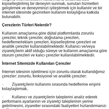
kişiselleştirilmiş bir deneyim sunmak, sunulan hizmetleri
geliştirmek ve deneyiminizi iyileştirmek için kullanılır ve bir
internet sitesinde gezinirken kullanım kolaylığına katkıda
bulunabilir.
Çerezlerin Türleri Nelerdir?
Kullanım amaçlarına göre dijital platformlarda zorunlu
çerezler, teknik çerezler, doğrulama çerezleri,
hedefleme/reklam çerezleri, kişiselleştirme çerezleri ve
analitik çerezler kullanılabilmektedir. Kullanıcı ve/veya
ziyaretçilerin aktif olduğu süreye ve kullanım amaçlarına göre
oturum çerezleri ve kalıcı çerezler kullanılabilmektedir.
İnternet Sitemizde Kullanılan Çerezler
İnternet sitesinin işletilmesi için zorunlu olarak kullandığımız
çerezler: zorunlu, fonksiyonel ve analitik çerezler:
· Ziyaretçilerin kullanımı sırasında hedeflerine erişimi
kolaylaştırmak,
· Kullanıcı ve ziyaretçilerin taleplerini analiz ederek
performans ayarlarının ve ziyaretçi taleplerinin yerine
getirilmesini, ziyaretler sırasındaki faaliyetleri hızlandırmanızı