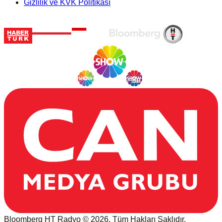
Gizlilik ve KVK Politikası
Bloomberg HT Radyo © 2026. Tüm Hakları Saklıdır.