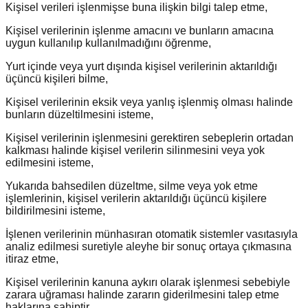
Kişisel verileri işlenmişse buna ilişkin bilgi talep etme,
Kişisel verilerinin işlenme amacını ve bunların amacına
uygun kullanılıp kullanılmadığını öğrenme,
Yurt içinde veya yurt dışında kişisel verilerinin aktarıldığı
üçüncü kişileri bilme,
Kişisel verilerinin eksik veya yanlış işlenmiş olması halinde
bunların düzeltilmesini isteme,
Kişisel verilerinin işlenmesini gerektiren sebeplerin ortadan
kalkması halinde kişisel verilerin silinmesini veya yok
edilmesini isteme,
Yukarıda bahsedilen düzeltme, silme veya yok etme
işlemlerinin, kişisel verilerin aktarıldığı üçüncü kişilere
bildirilmesini isteme,
İşlenen verilerinin münhasıran otomatik sistemler vasıtasıyla
analiz edilmesi suretiyle aleyhe bir sonuç ortaya çıkmasına
itiraz etme,
Kişisel verilerinin kanuna aykırı olarak işlenmesi sebebiyle
zarara uğraması halinde zararın giderilmesini talep etme
haklarına sahiptir.