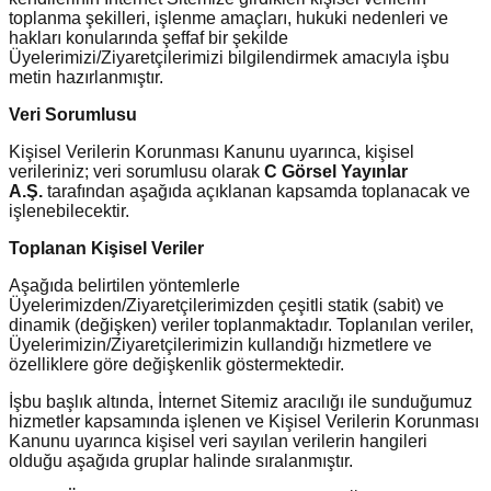
toplanma şekilleri, işlenme amaçları, hukuki nedenleri ve
hakları konularında şeffaf bir şekilde
Üyelerimizi/Ziyaretçilerimizi bilgilendirmek amacıyla işbu
metin hazırlanmıştır.
Veri Sorumlusu
Kişisel Verilerin Korunması Kanunu uyarınca, kişisel
verileriniz; veri sorumlusu olarak
C Görsel Yayınlar
A.Ş.
tarafından aşağıda açıklanan kapsamda toplanacak ve
işlenebilecektir.
Toplanan Kişisel Veriler
Aşağıda belirtilen yöntemlerle
Üyelerimizden/Ziyaretçilerimizden çeşitli statik (sabit) ve
dinamik (değişken) veriler toplanmaktadır. Toplanılan veriler,
Üyelerimizin/Ziyaretçilerimizin kullandığı hizmetlere ve
özelliklere göre değişkenlik göstermektedir.
İşbu başlık altında, İnternet Sitemiz aracılığı ile sunduğumuz
hizmetler kapsamında işlenen ve Kişisel Verilerin Korunması
Kanunu uyarınca kişisel veri sayılan verilerin hangileri
olduğu aşağıda gruplar halinde sıralanmıştır.