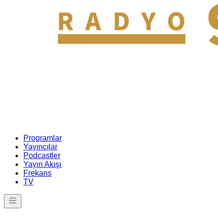
Programlar
Yayıncılar
Podcastler
Yayın Akışı
Frekans
TV