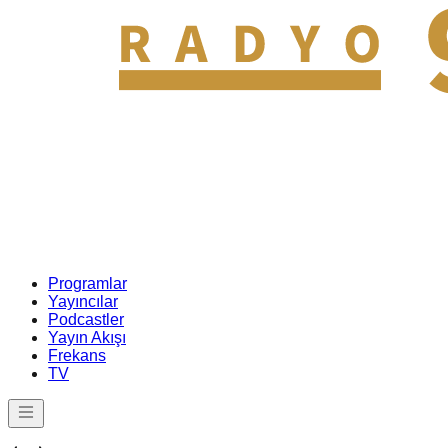
Programlar
Yayıncılar
Podcastler
Yayın Akışı
Frekans
TV