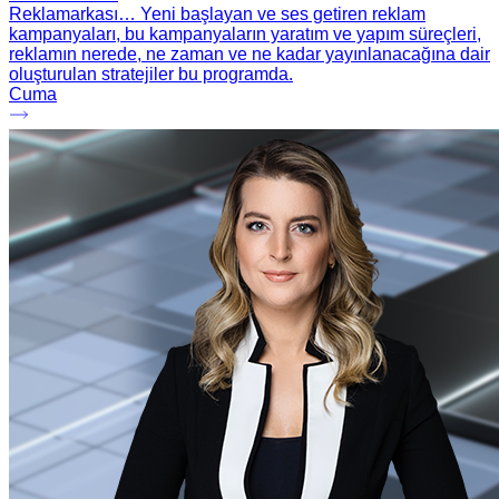
Reklamarkası… Yeni başlayan ve ses getiren reklam
kampanyaları, bu kampanyaların yaratım ve yapım süreçleri,
reklamın nerede, ne zaman ve ne kadar yayınlanacağına dair
oluşturulan stratejiler bu programda.
Cuma