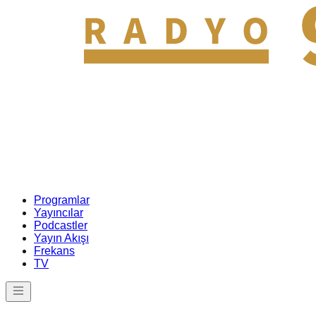
Programlar
Yayıncılar
Podcastler
Yayın Akışı
Frekans
TV