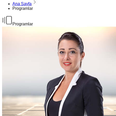
Ana Sayfa
Programlar
Programlar