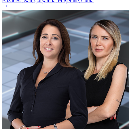
Pazartesi, Salı, Çarşamba, Perşembe, Cuma