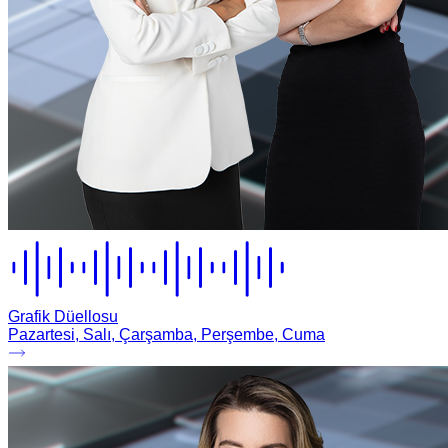
Grafik Düellosu
Pazartesi, Salı, Çarşamba, Perşembe, Cuma