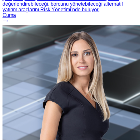
değerlendirebileceği, borcunu yönetebileceği alternatif
yatırım araçlarını Risk Yönetimi'nde buluyor.
Cuma