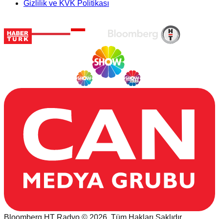
Gizlilik ve KVK Politikası
Bloomberg HT Radyo © 2026. Tüm Hakları Saklıdır.