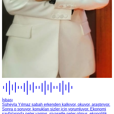
İşbaşı
Süheyla Yılmaz sabah erkenden kalkıyor, okuyor, araştırıyor.
Sonra o soruyor, konukları sizler için yorumluyor. Ekonomi
sayfalarında neler varmış, siyasette neler olmuş, ekopolitik,