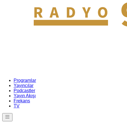
Programlar
Yayıncılar
Podcastler
Yayın Akışı
Frekans
TV