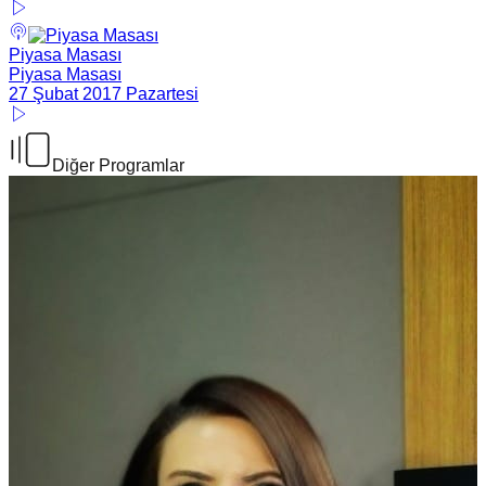
Piyasa Masası
Piyasa Masası
27 Şubat 2017 Pazartesi
Diğer Programlar