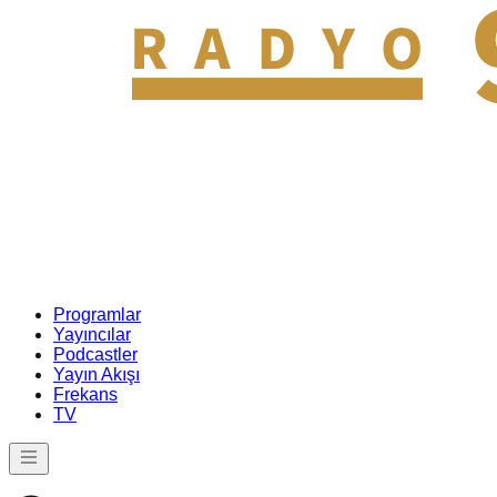
Programlar
Yayıncılar
Podcastler
Yayın Akışı
Frekans
TV