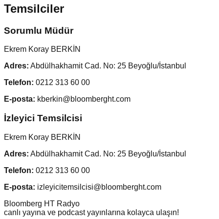
Temsilciler
Sorumlu Müdür
Ekrem Koray BERKİN
Adres:
Abdülhakhamit Cad. No: 25 Beyoğlu/İstanbul
Telefon:
0212 313 60 00
E-posta:
kberkin@bloomberght.com
İzleyici Temsilcisi
Ekrem Koray BERKİN
Adres:
Abdülhakhamit Cad. No: 25 Beyoğlu/İstanbul
Telefon:
0212 313 60 00
E-posta:
izleyicitemsilcisi@bloomberght.com
Bloomberg HT Radyo
canlı yayına ve podcast yayınlarına kolayca ulaşın!