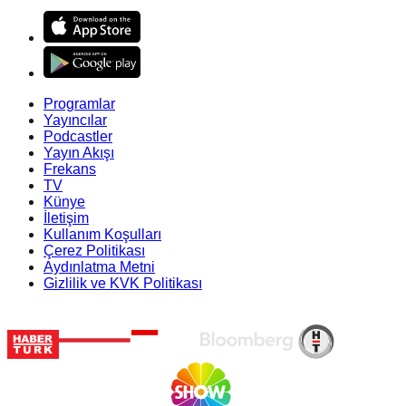
Programlar
Yayıncılar
Podcastler
Yayın Akışı
Frekans
TV
Künye
İletişim
Kullanım Koşulları
Çerez Politikası
Aydınlatma Metni
Gizlilik ve KVK Politikası