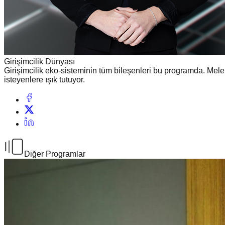
Girişimcilik Dünyası
Girişimcilik eko-sisteminin tüm bileşenleri bu programda. Melek
isteyenlere ışık tutuyor.
Diğer Programlar