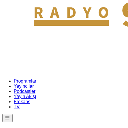
Programlar
Yayıncılar
Podcastler
Yayın Akışı
Frekans
TV