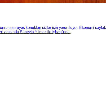
nra o soruyor, konukları sizler için yorumluyor. Ekonomi sayfala
eri arasında Süheyla Yılmaz ile İşbaşı’nda.