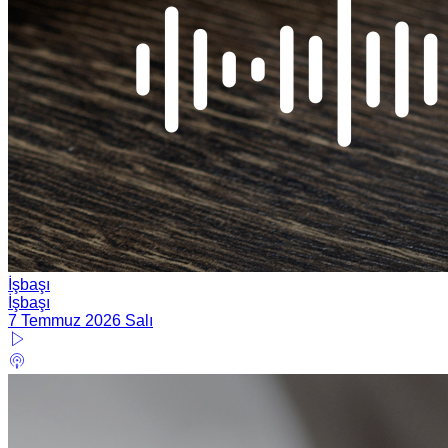
İşbaşı
İşbaşı
7 Temmuz 2026 Salı