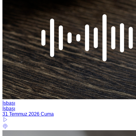
İşbaşı
İşbaşı
31 Temmuz 2026 Cuma