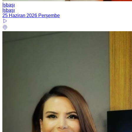
İşbaşı
İşbaşı
25 Haziran 2026 Perşembe