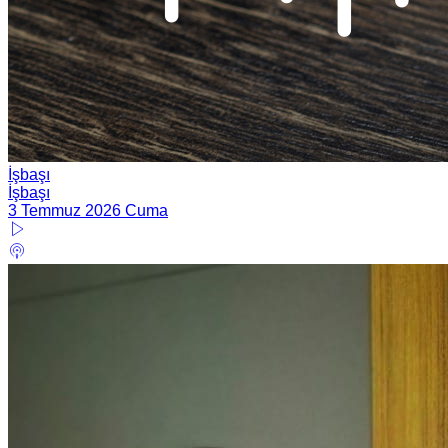
İşbaşı
İşbaşı
3 Temmuz 2026 Cuma