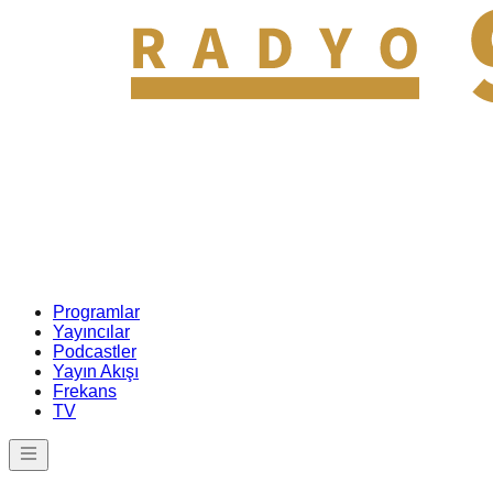
Programlar
Yayıncılar
Podcastler
Yayın Akışı
Frekans
TV