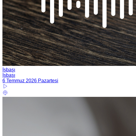
İşbaşı
İşbaşı
6 Temmuz 2026 Pazartesi