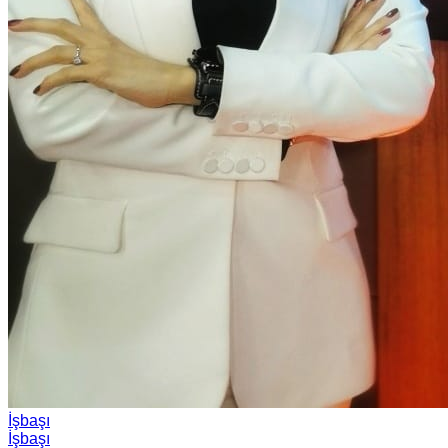
İşbaşı
İşbaşı