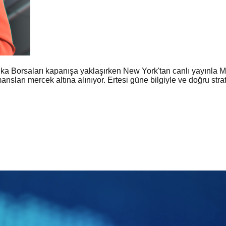
 Borsaları kapanışa yaklaşırken New York'tan canlı yayınla Mel
ansları mercek altına alınıyor. Ertesi güne bilgiyle ve doğru stra