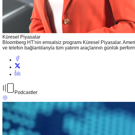
Küresel Piyasalar
Bloomberg HT'nin emsalsiz programı Küresel Piyasalar. Amerika
ve telefon bağlantılarıyla tüm yatırım araçlarının günlük perform
Podcastler