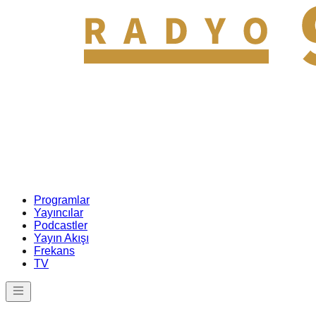
Programlar
Yayıncılar
Podcastler
Yayın Akışı
Frekans
TV