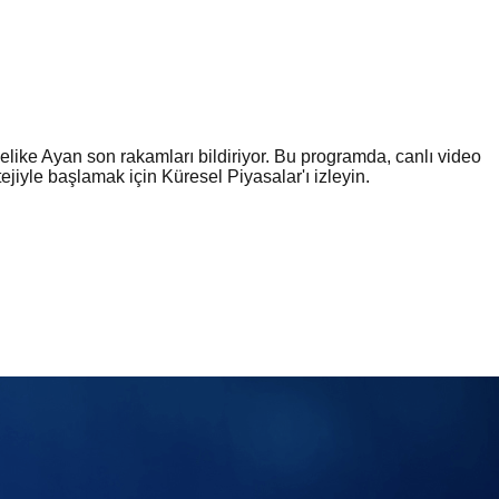
ike Ayan son rakamları bildiriyor. Bu programda, canlı video
tejiyle başlamak için Küresel Piyasalar'ı izleyin.