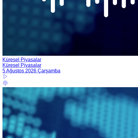
Küresel Piyasalar
Küresel Piyasalar
5 Ağustos 2026 Çarşamba