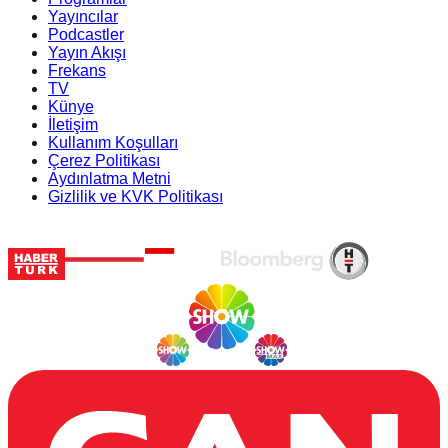
Yayıncılar
Podcastler
Yayın Akışı
Frekans
TV
Künye
İletişim
Kullanım Koşulları
Çerez Politikası
Aydınlatma Metni
Gizlilik ve KVK Politikası