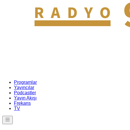
Programlar
Yayıncılar
Podcastler
Yayın Akışı
Frekans
TV