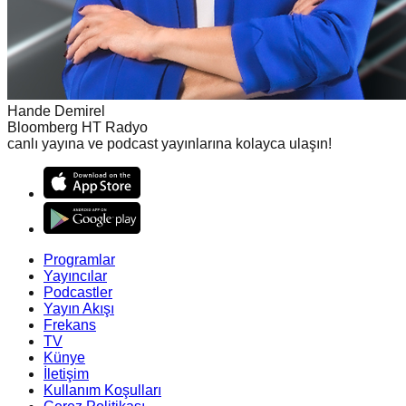
Hande Demirel
Bloomberg HT Radyo
canlı yayına ve podcast yayınlarına kolayca ulaşın!
Programlar
Yayıncılar
Podcastler
Yayın Akışı
Frekans
TV
Künye
İletişim
Kullanım Koşulları