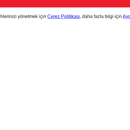
cihlerinizi yönetmek için
Çerez Politikası
, daha fazla bilgi için
Ayd