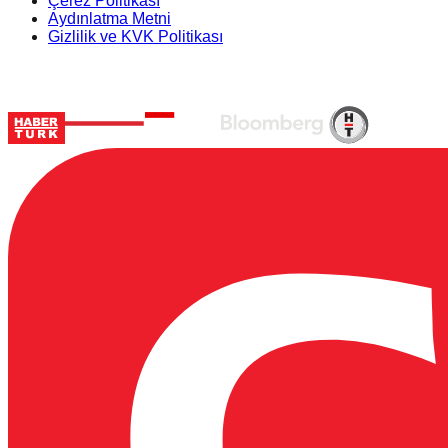
Çerez Politikası
Aydınlatma Metni
Gizlilik ve KVK Politikası