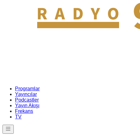
Programlar
Yayıncılar
Podcastler
Yayın Akışı
Frekans
TV