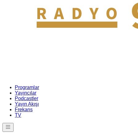
Programlar
Yayıncılar
Podcastler
Yayın Akışı
Frekans
TV