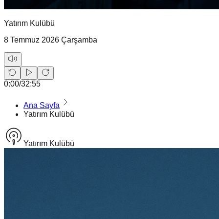
Yatırım Kulübü
8 Temmuz 2026 Çarşamba
0:00
/
32:55
Ana Sayfa
Yatırım Kulübü
Yatırım Kulübü