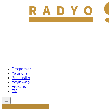
Programlar
Yayıncılar
Podcastler
Yayın Akışı
Frekans
TV