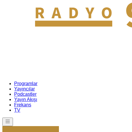
Programlar
Yayıncılar
Podcastler
Yayın Akışı
Frekans
TV