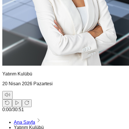
Yatırım Kulübü
20 Nisan 2026 Pazartesi
0:00
/
30:51
Ana Sayfa
Yatırım Kulübü