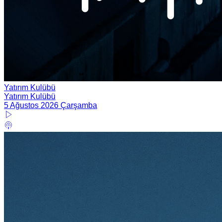
Yatırım Kulübü
Yatırım Kulübü
5 Ağustos 2026 Çarşamba