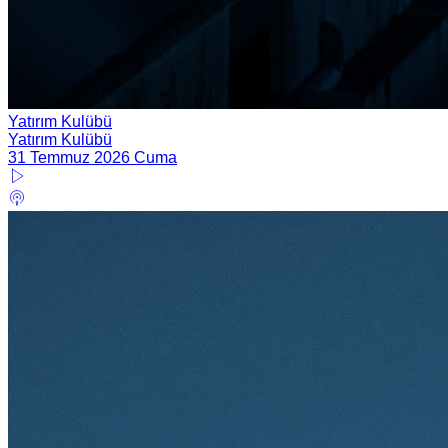
Yatırım Kulübü
Yatırım Kulübü
31 Temmuz 2026 Cuma