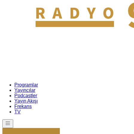
Programlar
Yayıncılar
Podcastler
Yayın Akışı
Frekans
TV