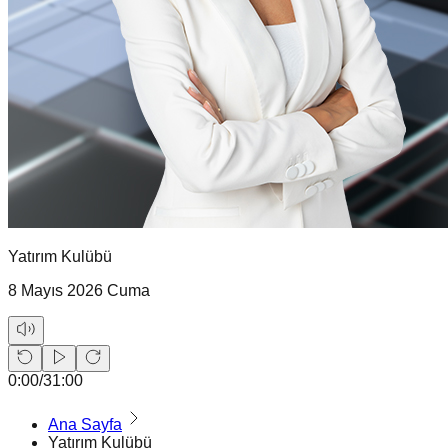
Yatırım Kulübü
8 Mayıs 2026 Cuma
0:00
/
31:00
Ana Sayfa
Yatırım Kulübü