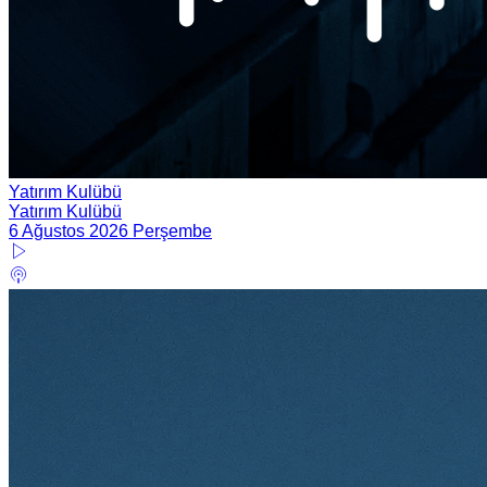
Yatırım Kulübü
Yatırım Kulübü
6 Ağustos 2026 Perşembe