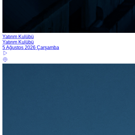
Yatırım Kulübü
Yatırım Kulübü
5 Ağustos 2026 Çarşamba