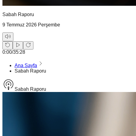
Sabah Raporu
9 Temmuz 2026 Perşembe
0:00
/
35:28
Ana Sayfa
Sabah Raporu
Sabah Raporu