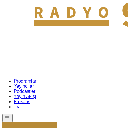
Programlar
Yayıncılar
Podcastler
Yayın Akışı
Frekans
TV