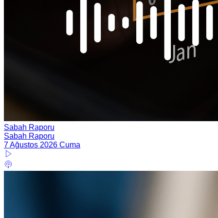
Sabah Raporu
Sabah Raporu
7 Ağustos 2026 Cuma