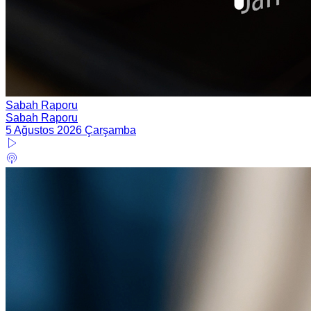
Sabah Raporu
Sabah Raporu
5 Ağustos 2026 Çarşamba