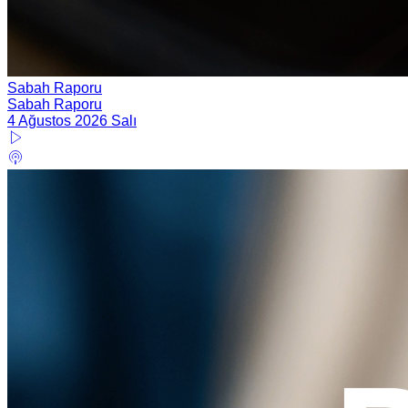
Sabah Raporu
Sabah Raporu
4 Ağustos 2026 Salı