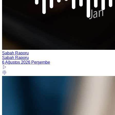
Sabah Raporu
Sabah Raporu
6 Ağustos 2026 Perşembe