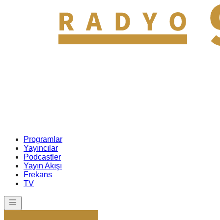
Programlar
Yayıncılar
Podcastler
Yayın Akışı
Frekans
TV