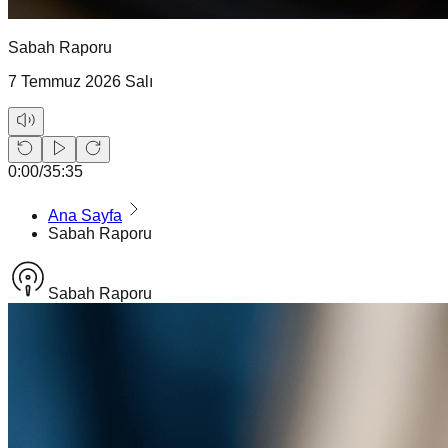
Sabah Raporu
7 Temmuz 2026 Salı
0:00
/
35:35
Ana Sayfa
Sabah Raporu
Sabah Raporu