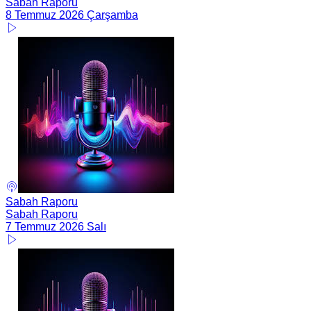
Sabah Raporu
8 Temmuz 2026 Çarşamba
Sabah Raporu
Sabah Raporu
7 Temmuz 2026 Salı