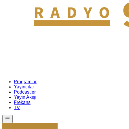
Programlar
Yayıncılar
Podcastler
Yayın Akışı
Frekans
TV