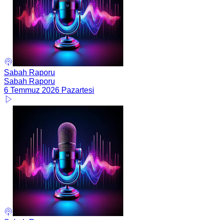
Sabah Raporu
Sabah Raporu
6 Temmuz 2026 Pazartesi