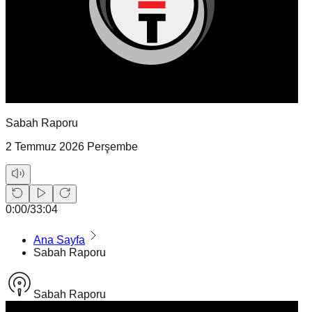
Sabah Raporu
2 Temmuz 2026 Perşembe
0:00
/
33:04
Ana Sayfa
Sabah Raporu
Sabah Raporu