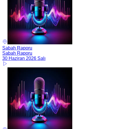
Sabah Raporu
Sabah Raporu
30 Haziran 2026 Salı