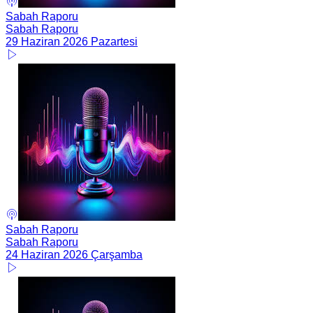
Sabah Raporu
Sabah Raporu
29 Haziran 2026 Pazartesi
Sabah Raporu
Sabah Raporu
24 Haziran 2026 Çarşamba