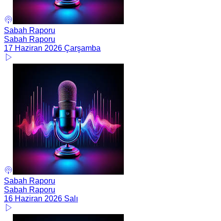
Sabah Raporu
Sabah Raporu
17 Haziran 2026 Çarşamba
Sabah Raporu
Sabah Raporu
16 Haziran 2026 Salı