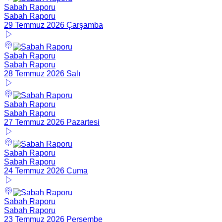
Sabah Raporu
Sabah Raporu
29 Temmuz 2026 Çarşamba
Sabah Raporu
Sabah Raporu
28 Temmuz 2026 Salı
Sabah Raporu
Sabah Raporu
27 Temmuz 2026 Pazartesi
Sabah Raporu
Sabah Raporu
24 Temmuz 2026 Cuma
Sabah Raporu
Sabah Raporu
23 Temmuz 2026 Perşembe