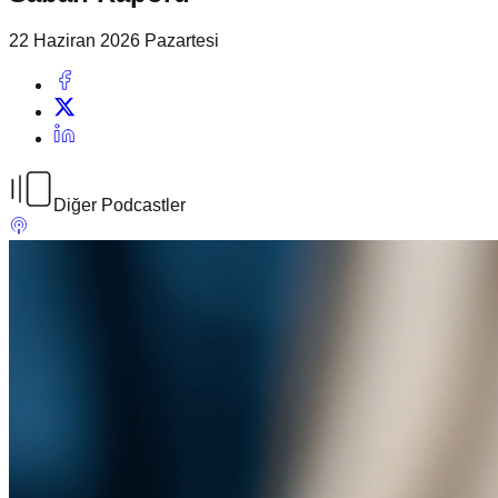
22 Haziran 2026 Pazartesi
Diğer Podcastler