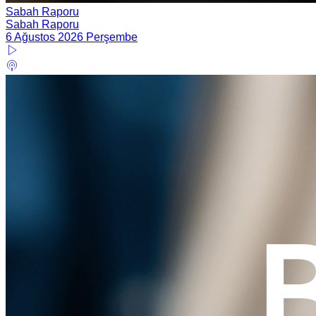
Sabah Raporu
Sabah Raporu
6 Ağustos 2026 Perşembe