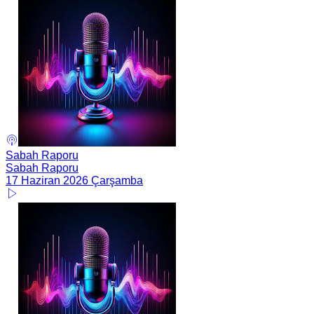
Sabah Raporu
Sabah Raporu
17 Haziran 2026 Çarşamba