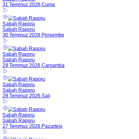
31 Temmuz 2026 Cuma
Sabah Raporu
Sabah Raporu
30 Temmuz 2026 Perşembe
Sabah Raporu
Sabah Raporu
29 Temmuz 2026 Çarşamba
Sabah Raporu
Sabah Raporu
28 Temmuz 2026 Salı
Sabah Raporu
Sabah Raporu
27 Temmuz 2026 Pazartesi