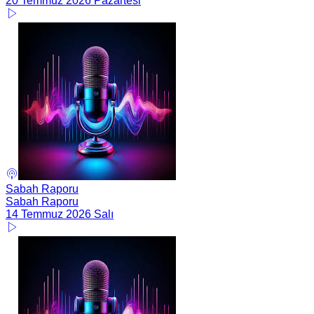
20 Temmuz 2026 Pazartesi
Sabah Raporu
Sabah Raporu
14 Temmuz 2026 Salı