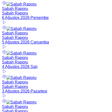
Sabah Raporu
Sabah Raporu
6 Ağustos 2026 Perşembe
Sabah Raporu
Sabah Raporu
5 Ağustos 2026 Çarşamba
Sabah Raporu
Sabah Raporu
4 Ağustos 2026 Salı
Sabah Raporu
Sabah Raporu
3 Ağustos 2026 Pazartesi
Sabah Raporu
Sabah Raporu