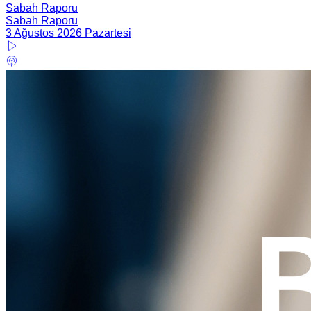
Sabah Raporu
Sabah Raporu
3 Ağustos 2026 Pazartesi