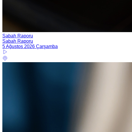
Sabah Raporu
Sabah Raporu
5 Ağustos 2026 Çarşamba