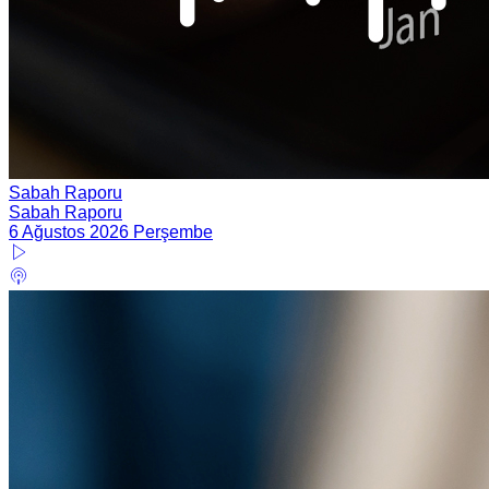
Sabah Raporu
Sabah Raporu
6 Ağustos 2026 Perşembe