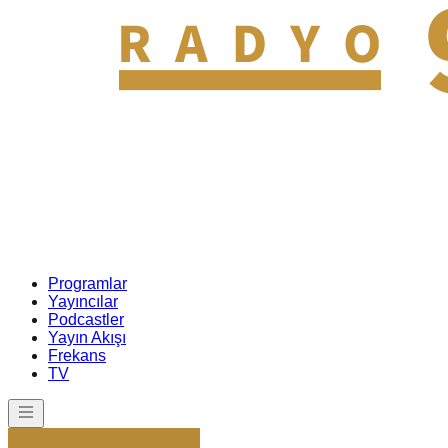
Programlar
Yayıncılar
Podcastler
Yayın Akışı
Frekans
TV