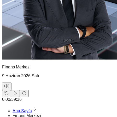
Finans Merkezi
9 Haziran 2026 Salı
0:00
/
39:36
Ana Sayfa
Finans Merkezi