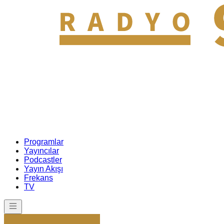
Programlar
Yayıncılar
Podcastler
Yayın Akışı
Frekans
TV