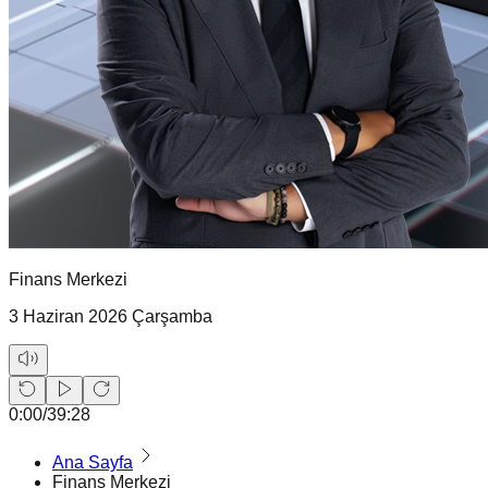
Finans Merkezi
3 Haziran 2026 Çarşamba
0:00
/
39:28
Ana Sayfa
Finans Merkezi