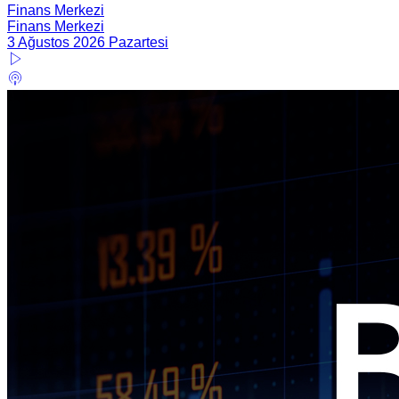
Finans Merkezi
Finans Merkezi
3 Ağustos 2026 Pazartesi