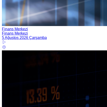
Finans Merkezi
Finans Merkezi
5 Ağustos 2026 Çarşamba