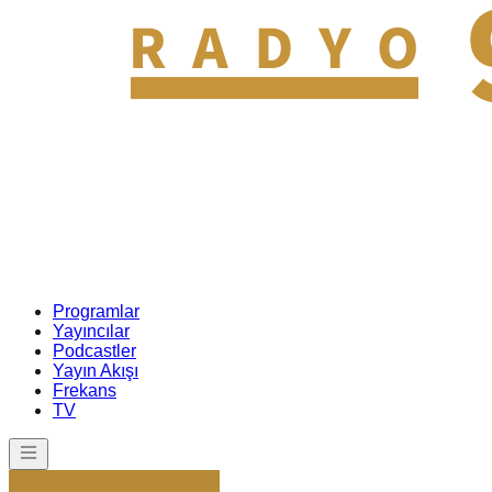
Programlar
Yayıncılar
Podcastler
Yayın Akışı
Frekans
TV