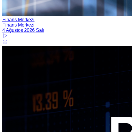
Finans Merkezi
Finans Merkezi
4 Ağustos 2026 Salı