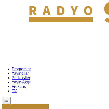
Programlar
Yayıncılar
Podcastler
Yayın Akışı
Frekans
TV