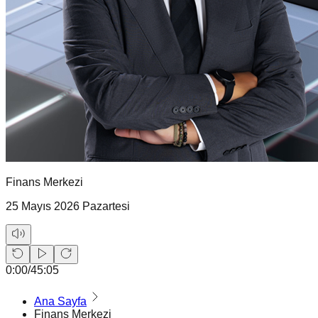
Finans Merkezi
25 Mayıs 2026 Pazartesi
0:00
/
45:05
Ana Sayfa
Finans Merkezi