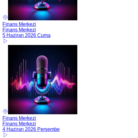
Finans Merkezi
Finans Merkezi
5 Haziran 2026 Cuma
Finans Merkezi
Finans Merkezi
4 Haziran 2026 Perşembe