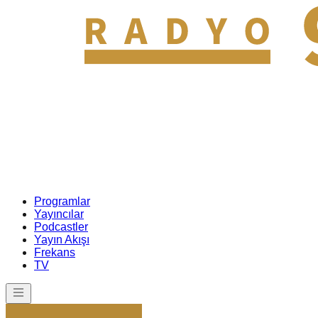
Programlar
Yayıncılar
Podcastler
Yayın Akışı
Frekans
TV