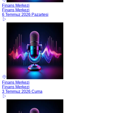
Finans Merkezi
Finans Merkezi
6 Temmuz 2026 Pazartesi
Finans Merkezi
Finans Merkezi
3 Temmuz 2026 Cuma