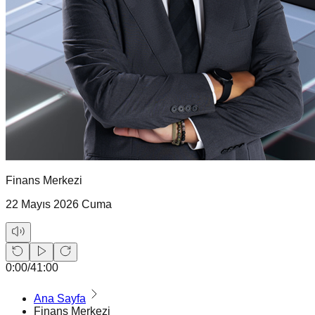
Finans Merkezi
22 Mayıs 2026 Cuma
0:00
/
41:00
Ana Sayfa
Finans Merkezi