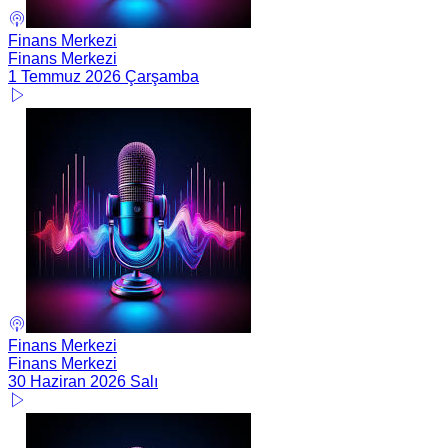
Finans Merkezi
Finans Merkezi
1 Temmuz 2026 Çarşamba
Finans Merkezi
Finans Merkezi
30 Haziran 2026 Salı