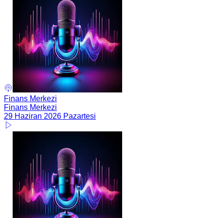
Finans Merkezi
Finans Merkezi
29 Haziran 2026 Pazartesi