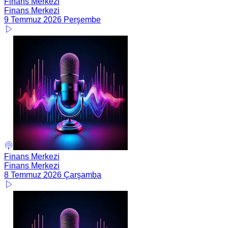
Finans Merkezi
Finans Merkezi
9 Temmuz 2026 Perşembe
Finans Merkezi
Finans Merkezi
8 Temmuz 2026 Çarşamba