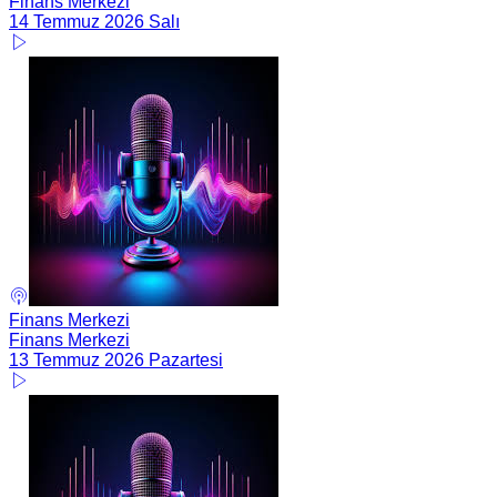
Finans Merkezi
14 Temmuz 2026 Salı
Finans Merkezi
Finans Merkezi
13 Temmuz 2026 Pazartesi