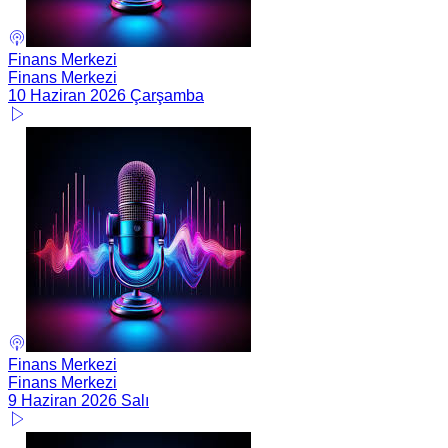
Finans Merkezi
Finans Merkezi
10 Haziran 2026 Çarşamba
Finans Merkezi
Finans Merkezi
9 Haziran 2026 Salı