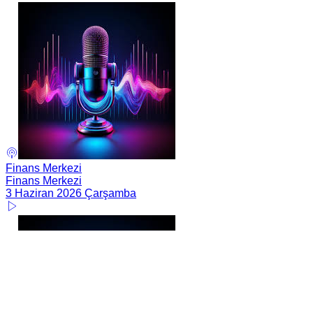
Finans Merkezi
Finans Merkezi
3 Haziran 2026 Çarşamba