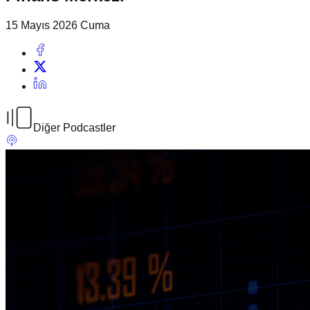
15 Mayıs 2026 Cuma
Diğer Podcastler