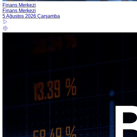
Finans Merkezi
Finans Merkezi
5 Ağustos 2026 Çarşamba