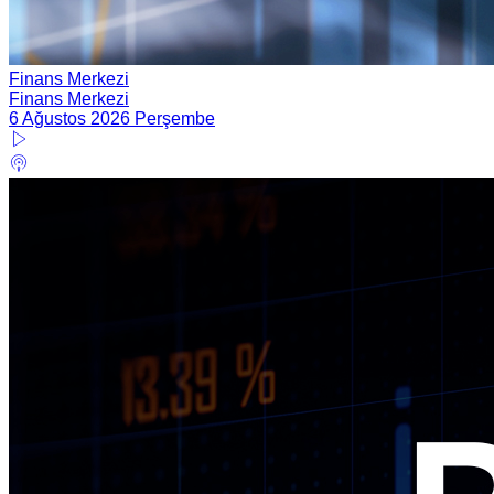
Finans Merkezi
Finans Merkezi
6 Ağustos 2026 Perşembe