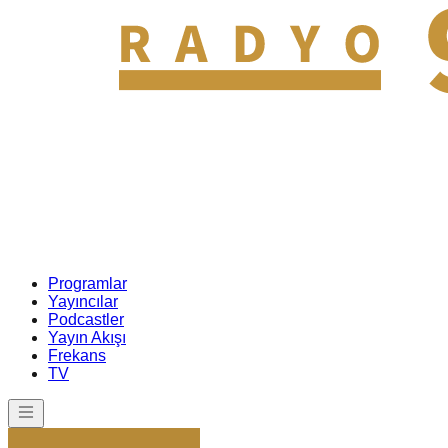
Programlar
Yayıncılar
Podcastler
Yayın Akışı
Frekans
TV