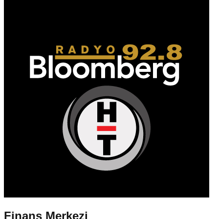
Finans Merkezi