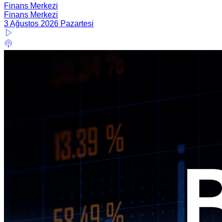
Finans Merkezi
Finans Merkezi
3 Ağustos 2026 Pazartesi