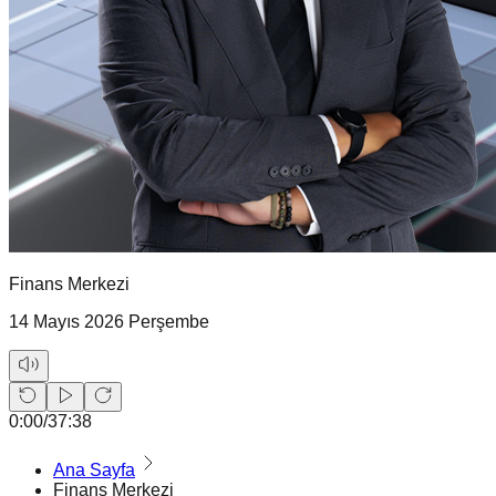
Finans Merkezi
14 Mayıs 2026 Perşembe
0:00
/
37:38
Ana Sayfa
Finans Merkezi