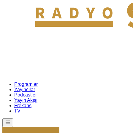
Programlar
Yayıncılar
Podcastler
Yayın Akışı
Frekans
TV