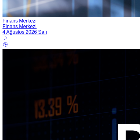
Finans Merkezi
Finans Merkezi
4 Ağustos 2026 Salı