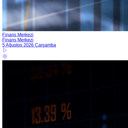
Finans Merkezi
Finans Merkezi
5 Ağustos 2026 Çarşamba