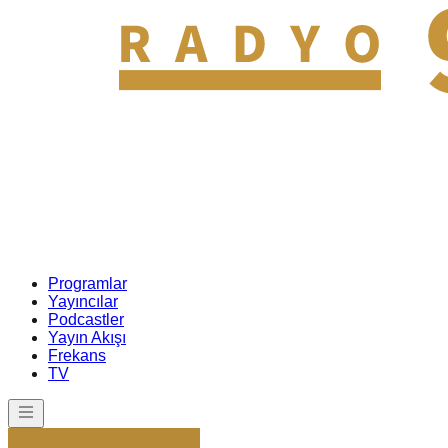
Programlar
Yayıncılar
Podcastler
Yayın Akışı
Frekans
TV