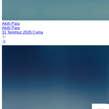
Akıllı Para
Akıllı Para
31 Temmuz 2026 Cuma