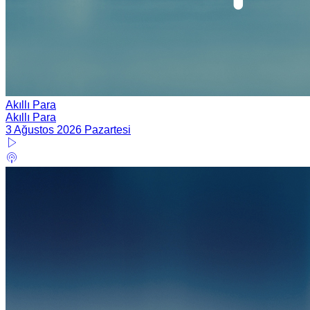
Akıllı Para
Akıllı Para
3 Ağustos 2026 Pazartesi