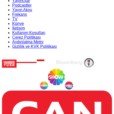
Yayıncılar
Podcastler
Yayın Akışı
Frekans
TV
Künye
İletişim
Kullanım Koşulları
Çerez Politikası
Aydınlatma Metni
Gizlilik ve KVK Politikası