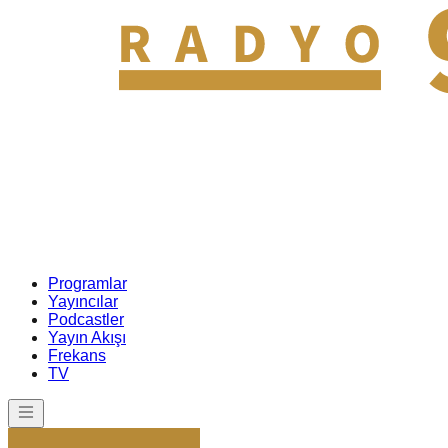
Programlar
Yayıncılar
Podcastler
Yayın Akışı
Frekans
TV