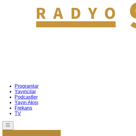
Programlar
Yayıncılar
Podcastler
Yayın Akışı
Frekans
TV