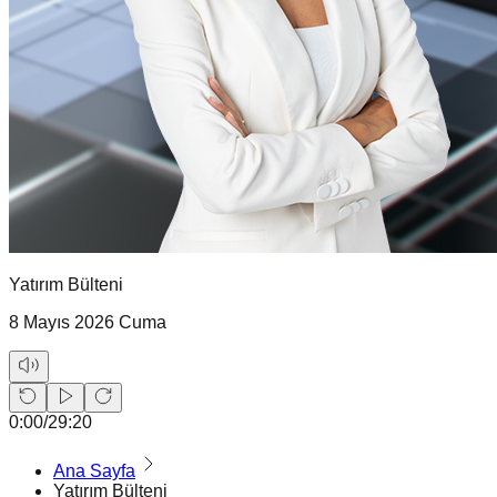
Yatırım Bülteni
8 Mayıs 2026 Cuma
0:00
/
29:20
Ana Sayfa
Yatırım Bülteni