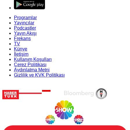
Programlar
Yayıncılar
Podcastler
Yayın Akışı
Frekans
TV
Künye
İletişim
Kullanım Koşulları
Çerez Politikası
Aydınlatma Metni
Gizlilik ve KVK Politikası