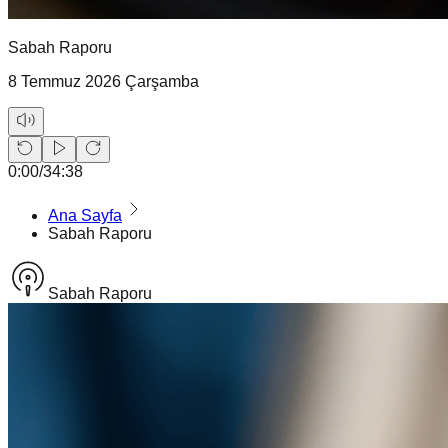
Sabah Raporu
8 Temmuz 2026 Çarşamba
0:00
/
34:38
Ana Sayfa
Sabah Raporu
Sabah Raporu