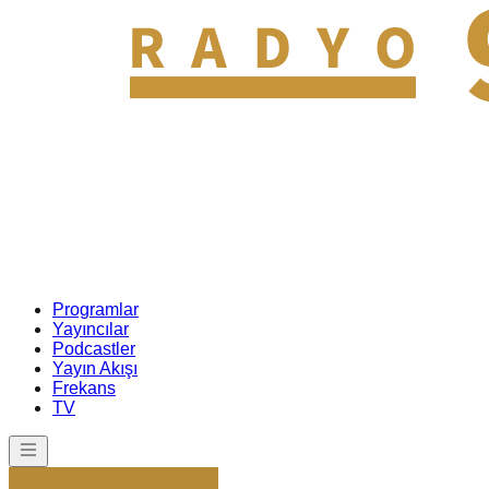
Programlar
Yayıncılar
Podcastler
Yayın Akışı
Frekans
TV