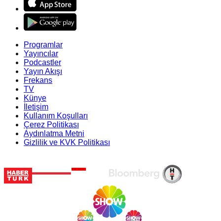
Programlar
Yayıncılar
Podcastler
Yayın Akışı
Frekans
TV
Künye
İletişim
Kullanım Koşulları
Çerez Politikası
Aydınlatma Metni
Gizlilik ve KVK Politikası