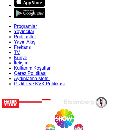
Programlar
Yayıncılar
Podcastler
Yayın Akışı
Frekans
TV
Künye
İletişim
Kullanım Koşulları
Çerez Politikası
Aydınlatma Metni
Gizlilik ve KVK Politikası