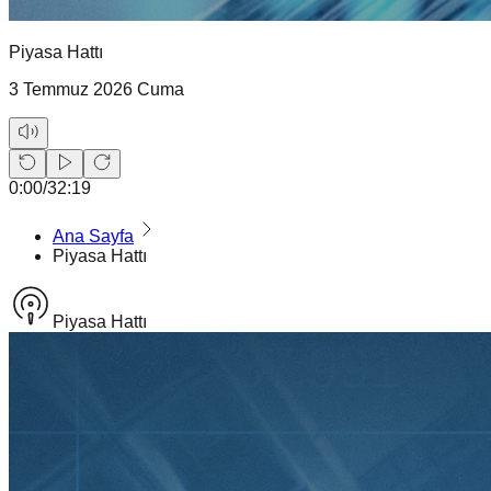
Piyasa Hattı
3 Temmuz 2026 Cuma
0:00
/
32:19
Ana Sayfa
Piyasa Hattı
Piyasa Hattı