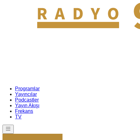
Programlar
Yayıncılar
Podcastler
Yayın Akışı
Frekans
TV