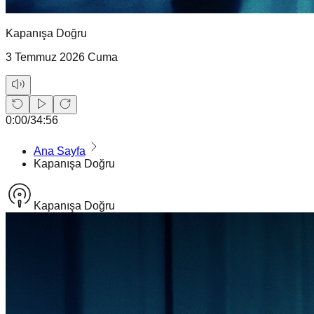
Kapanışa Doğru
3 Temmuz 2026 Cuma
0:00
/
34:56
Ana Sayfa
Kapanışa Doğru
Kapanışa Doğru