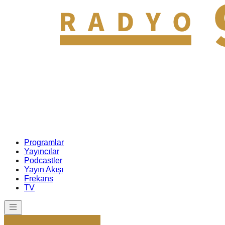
Programlar
Yayıncılar
Podcastler
Yayın Akışı
Frekans
TV