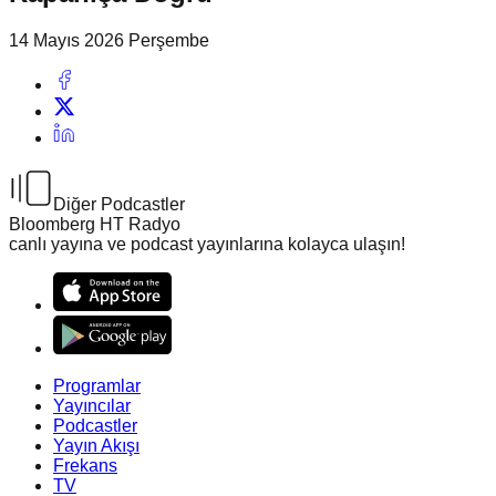
14 Mayıs 2026 Perşembe
Diğer Podcastler
Bloomberg HT Radyo
canlı yayına ve podcast yayınlarına kolayca ulaşın!
Programlar
Yayıncılar
Podcastler
Yayın Akışı
Frekans
TV