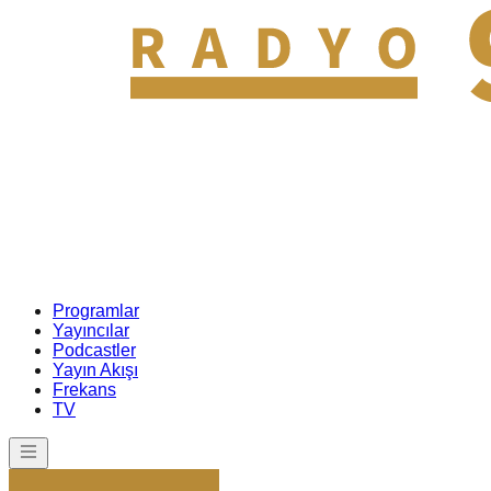
Programlar
Yayıncılar
Podcastler
Yayın Akışı
Frekans
TV