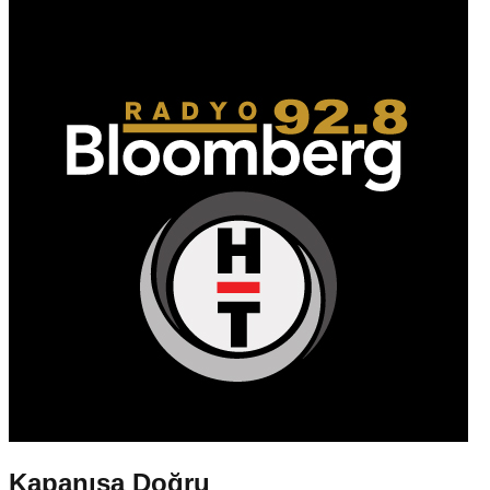
Kapanışa Doğru