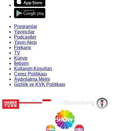
Programlar
Yayıncılar
Podcastler
Yayın Akışı
Frekans
TV
Künye
İletişim
Kullanım Koşulları
Çerez Politikası
Aydınlatma Metni
Gizlilik ve KVK Politikası