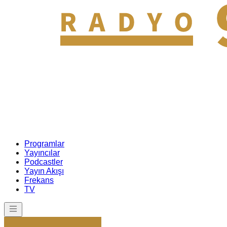
Programlar
Yayıncılar
Podcastler
Yayın Akışı
Frekans
TV